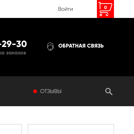
0
Войти
9-29-30
ОБРАТНАЯ СВЯЗЬ
ка заказов
ОТЗЫВЫ