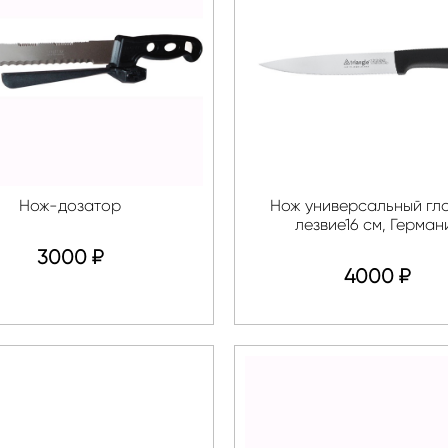
Нож-дозатор
Нож универсальный гл
лезвие16 см, Герман
3000
₽
4000
₽