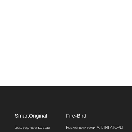
SmartOriginal
Fire-Bird
Барьерные ковры
Размельчители АЛЛИГАТОРЫ