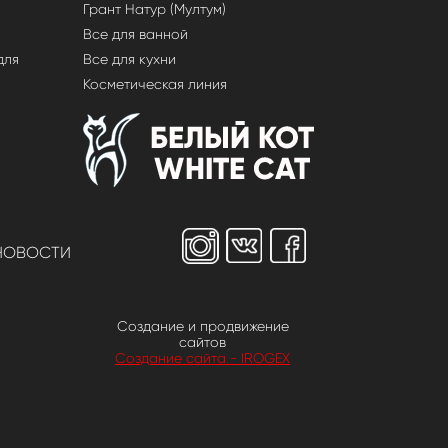
я
Грант Натур (Мултум)
Все для ванной
для
Все для кухни
Косметическая линия
НОВОСТИ
Создание и продвижение
сайтов
Создание сайта - IROGEX