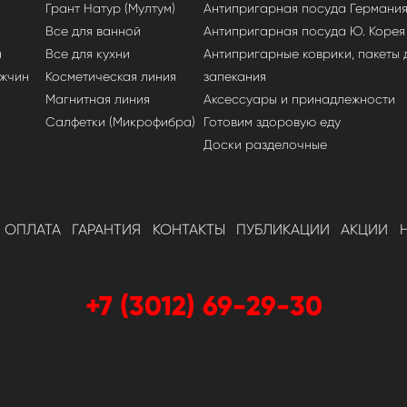
Грант Натур (Мултум)
Антипригарная посуда Германи
Все для ванной
Антипригарная посуда Ю. Корея
н
Все для кухни
Антипригарные коврики, пакеты 
ужчин
Косметическая линия
запекания
Магнитная линия
Аксессуары и принадлежности
Салфетки (Микрофибра)
Готовим здоровую еду
Доски разделочные
ОПЛАТА
ГАРАНТИЯ
КОНТАКТЫ
ПУБЛИКАЦИИ
АКЦИИ
+7 (3012) 69-29-30