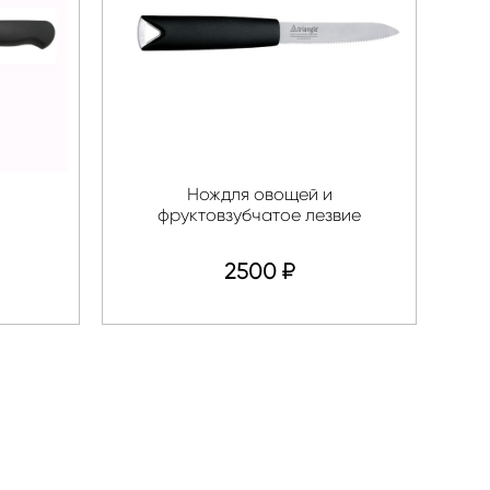
Нождля овощей и
фруктовзубчатое лезвие
2500
₽