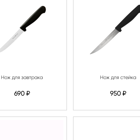
Нож для завтрака
Нож для стейка
690
₽
950
₽