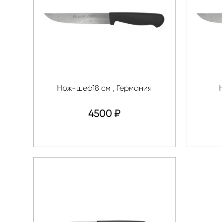
Нож-шеф18 см , Германия
4500
₽