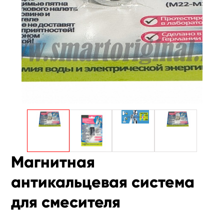
Плюс
О
компании
Магнитная
антикальцевая система
для смесителя