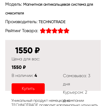
Модель:
Магнитная антикальцевая система для
смесителя
Производитель:
TECHNOTRADE
Рейтинг Товара:
1550
₽
Цена для вас:
1550
₽
4
В наличии:
Самовывоз:
3
дня
Купить
Курьером:
2
Уникальный продукт немецкой компании
дня
TECHNOTRADE позволит кардинально улучшить