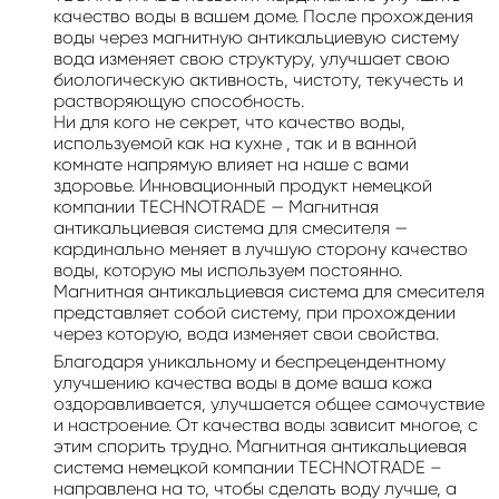
качество воды в вашем доме. После прохождения
воды через магнитную антикальциевую систему
вода изменяет свою структуру, улучшает свою
биологическую активность, чистоту, текучесть и
растворяющую способность.
Ни для кого не секрет, что качество воды,
используемой как на кухне , так и в ванной
комнате напрямую влияет на наше с вами
здоровье. Инновационный продукт немецкой
компании TECHNOTRADE — Магнитная
антикальциевая система для смесителя —
кардинально меняет в лучшую сторону качество
воды, которую мы используем постоянно.
Магнитная антикальциевая система для смесителя
представляет собой систему, при прохождении
через которую, вода изменяет свои свойства.
Благодаря уникальному и беспрецендентному
улучшению качества воды в доме ваша кожа
оздоравливается, улучшается общее самочуствие
и настроение. От качества воды зависит многое, с
этим спорить трудно. Магнитная антикальциевая
система немецкой компании TECHNOTRADE –
направлена на то, чтобы сделать воду лучше, а