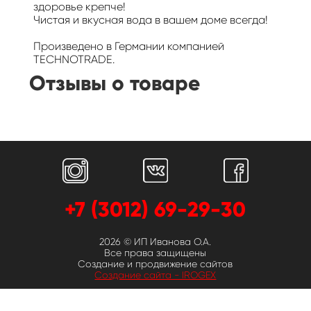
здоровье крепче!
Чистая и вкусная вода в вашем доме всегда!
Произведено в Германии компанией
TECHNOTRADE.
Отзывы о товаре
+7 (3012) 69-29-30
2026 © ИП Иванова О.А.
Все права защищены
Создание и продвижение сайтов
Создание сайта - IROGEX